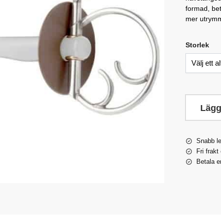
formad, bet
mer utrymm
Storlek
Lägg
Snabb l
Fri frakt
Betala e