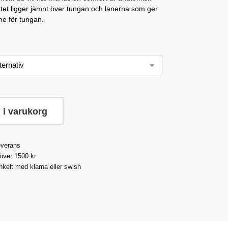
tet ligger jämnt över tungan och lanerna som ger
e för tungan.
 i varukorg
everans
 över 1500 kr
nkelt med klarna eller swish