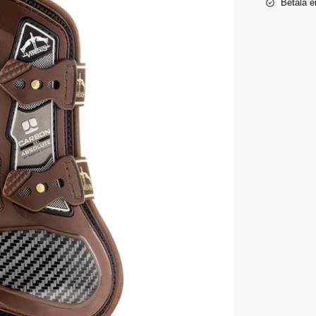
Betala e