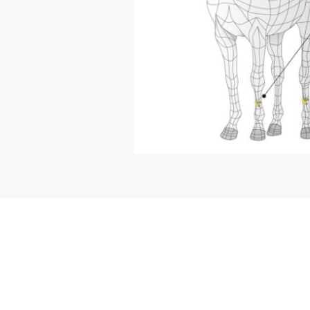
Populär!