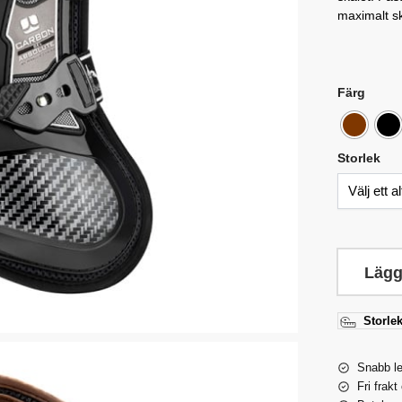
maximalt sk
Färg
Storlek
Lägg
Storlek
Snabb l
Fri frakt