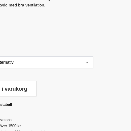
ydd med bra ventilation.
 i varukorg
stabell
everans
 över 1500 kr