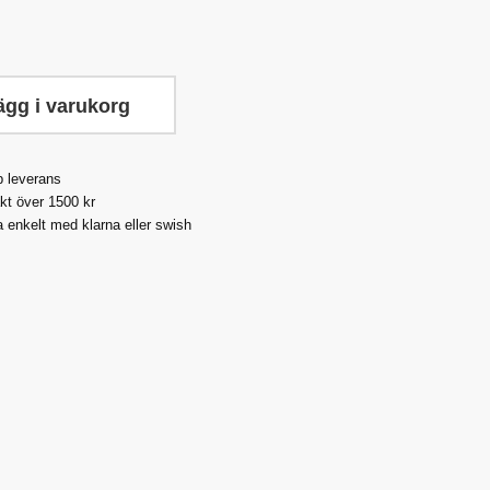
ägg i varukorg
 leverans
akt över 1500 kr
a enkelt med klarna eller swish