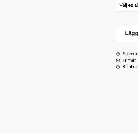
Lägg
Snabb l
Fri frakt
Betala e