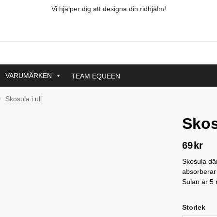
Vi hjälper dig att designa din ridhjälm!
VARUMÄRKEN
TEAM EQUEEN
Skosula i ull
/
Skos
69
kr
Skosula dä
absorberar 
Sulan är 5 
Storlek