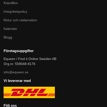
Köpvillkor
Integritetspolicy
Retur och reklamation
Kalender
Blogg
Företagsuppgifter
Equeen / Find it Online Sweden AB
Org.nr. 559048-8176
info@equeen.se
Vi levererar med
Följ oss