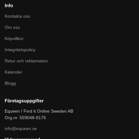
Info
Kontakta oss
Om oss
Köpvillkor
Integritetspolicy
Retur och reklamation
Kalender
Blogg
Företagsuppgifter
Equeen / Find it Online Sweden AB
Org.nr. 559048-8176
info@equeen.se