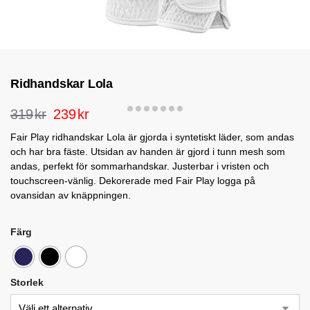
Ridhandskar Lola
319
kr
239
kr
Fair Play ridhandskar Lola är gjorda i syntetiskt läder, som andas
och har bra fäste. Utsidan av handen är gjord i tunn mesh som
andas, perfekt för sommarhandskar. Justerbar i vristen och
touchscreen-vänlig. Dekorerade med Fair Play logga på
ovansidan av knäppningen.
Färg
Storlek