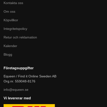
Kontakta oss
Om oss
Köpvillkor
Integritetspolicy
Retur och reklamation
Kalender
Blogg
Företagsuppgifter
Equeen / Find it Online Sweden AB
Org.nr. 559048-8176
info@equeen.se
Vi levererar med