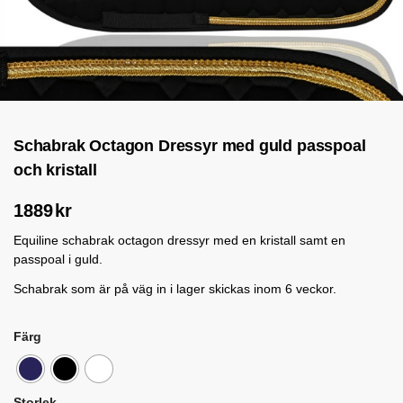
Schabrak Octagon Dressyr med guld passpoal
och kristall
1889
kr
Equiline schabrak octagon dressyr med en kristall samt en
passpoal i guld.
Schabrak som är på väg in i lager skickas inom 6 veckor.
Färg
Storlek