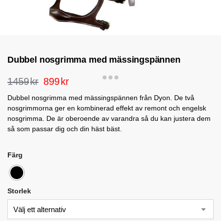
Dubbel nosgrimma med mässingspännen
1459
kr
899
kr
Dubbel nosgrimma med mässingspännen från Dyon. De två
nosgrimmorna ger en kombinerad effekt av remont och engelsk
nosgrimma. De är oberoende av varandra så du kan justera dem
så som passar dig och din häst bäst.
Färg
Storlek