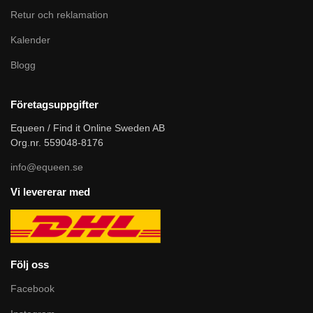
Retur och reklamation
Kalender
Blogg
Företagsuppgifter
Equeen / Find it Online Sweden AB
Org.nr. 559048-8176
info@equeen.se
Vi levererar med
Följ oss
Facebook