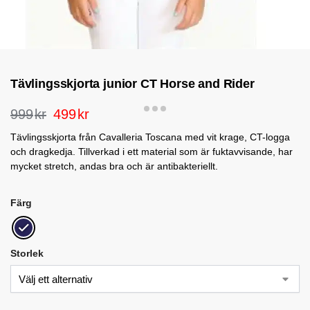
Tävlingsskjorta junior CT Horse and Rider
999
kr
499
kr
Tävlingsskjorta från Cavalleria Toscana med vit krage, CT-logga
och dragkedja. Tillverkad i ett material som är fuktavvisande, har
mycket stretch, andas bra och är antibakteriellt.
Färg
Storlek