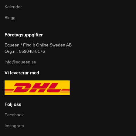
Kalender
Blogg
Företagsuppgifter
Equeen / Find it Online Sweden AB
Org.nr. 559048-8176
info@equeen.se
Vi levererar med
Följ oss
Facebook
Instagram